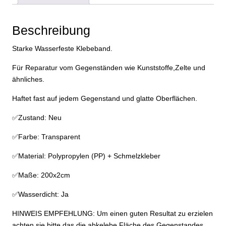
Menge
Beschreibung
Starke Wasserfeste Klebeband.
Für Reparatur vom Gegenständen wie Kunststoffe,Zelte und
ähnliches.
Haftet fast auf jedem Gegenstand und glatte Oberflächen.
✅Zustand: Neu
✅Farbe: Transparent
✅Material: Polypropylen (PP) + Schmelzkleber
✅Maße: 200x2cm
✅Wasserdicht: Ja
HINWEIS EMPFEHLUNG: Um einen guten Resultat zu erzielen
achten sie bitte das die abkelebe Fläche des Gegenstandes