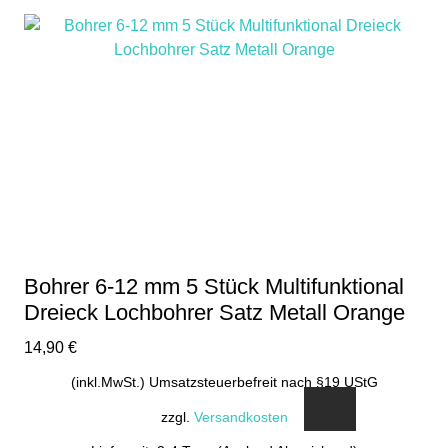
Bohrer 6-12 mm 5 Stück Multifunktional
Dreieck Lochbohrer Satz Metall Orange
14,90
€
(inkl.MwSt.) Umsatzsteuerbefreit nach §19 UStG
zzgl.
Versandkosten