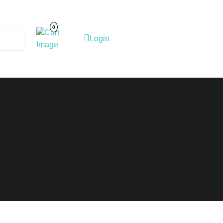
Cart
Image
0
Login
Login