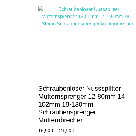
Schraubenlöser Nusssplitter
Mutternsprenger 12-80mm 14-
102mm 18-130mm
Schraubensprenger
Mutternbrecher
16,90
€
–
24,90
€