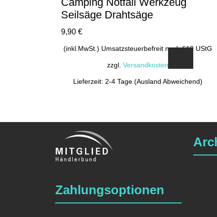
Camping Notfall Werkzeug
Seilsäge Drahtsäge
9,90
€
(inkl.MwSt.) Umsatzsteuerbefreit nach §19 UStG
zzgl.
Versandkosten
Lieferzeit: 2-4 Tage (Ausland Abweichend)
Arc
Zahlungsoptionen