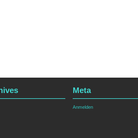
hives
Meta
Anmelden