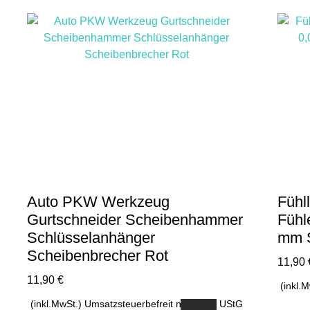
Auto PKW Werkzeug
Fühl
Gurtschneider Scheibenhammer
Fühl
Schlüsselanhänger
mm S
Scheibenbrecher Rot
11,90
11,90
€
(inkl.
(inkl.MwSt.) Umsatzsteuerbefreit nach §19 UStG