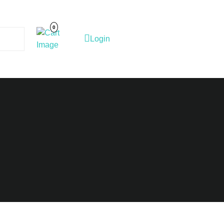
Cart
Image
0
Login
Login