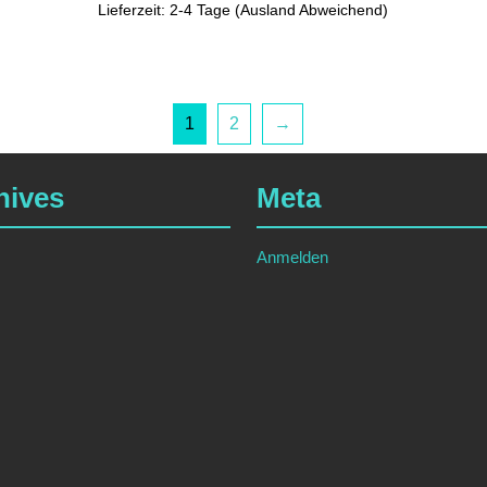
Lieferzeit: 2-4 Tage (Ausland Abweichend)
1
2
→
hives
Meta
Anmelden