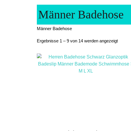
Männer Badehose
Männer Badehose
Nach
Ergebnisse 1 – 9 von 14 werden angezeigt
Aktuali
sortiert