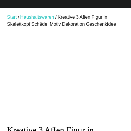
Start
/
Haushaltswaren
/ Kreative 3 Affen Figur in
Skelettkopf Schädel Motiv Dekoration Geschenkidee
Kreative 3 Affen Figur in