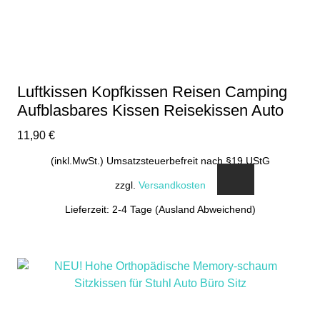
Luftkissen Kopfkissen Reisen Camping
Aufblasbares Kissen Reisekissen Auto
11,90
€
(inkl.MwSt.) Umsatzsteuerbefreit nach §19 UStG
zzgl.
Versandkosten
Lieferzeit: 2-4 Tage (Ausland Abweichend)