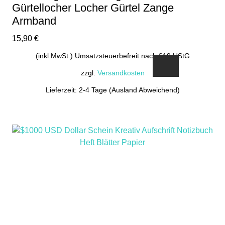
Gürtellocher Locher Gürtel Zange
Armband
15,90
€
(inkl.MwSt.) Umsatzsteuerbefreit nach §19 UStG
zzgl.
Versandkosten
Lieferzeit: 2-4 Tage (Ausland Abweichend)