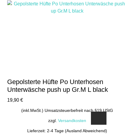
Gepolsterte Hüfte Po Unterhosen
Unterwäsche push up Gr.M L black
19,90
€
(inkl.MwSt.) Umsatzsteuerbefreit nach §19 UStG
zzgl.
Versandkosten
Lieferzeit: 2-4 Tage (Ausland Abweichend)