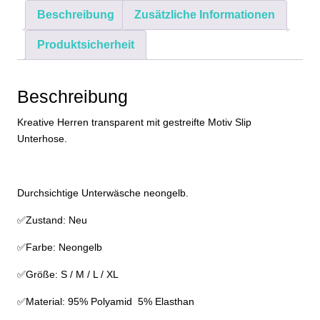
Durchsichtig
Beschreibung
Zusätzliche Informationen
Unterwäsche
Menge
Produktsicherheit
Beschreibung
Kreative Herren transparent mit gestreifte Motiv Slip
Unterhose.
Durchsichtige Unterwäsche neongelb.
✅Zustand: Neu
✅Farbe: Neongelb
✅Größe: S / M / L / XL
✅Material: 95% Polyamid 5% Elasthan