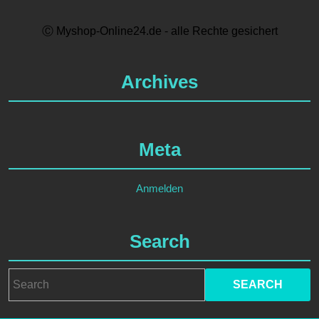
Ⓒ Myshop-Online24.de - alle Rechte gesichert
Archives
Meta
Anmelden
Search
Search
for: