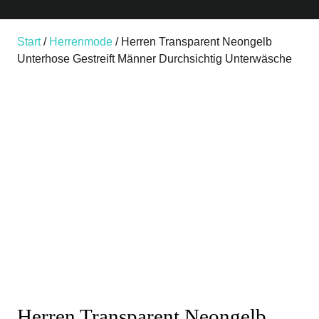
Start
/
Herrenmode
/ Herren Transparent Neongelb
Unterhose Gestreift Männer Durchsichtig Unterwäsche
Herren Transparent Neongelb