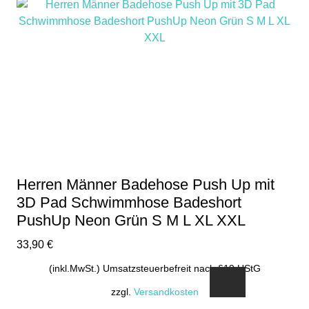
Herren Männer Badehose Push Up mit
3D Pad Schwimmhose Badeshort
PushUp Neon Grün S M L XL XXL
33,90
€
(inkl.MwSt.) Umsatzsteuerbefreit nach §19 UStG
zzgl.
Versandkosten