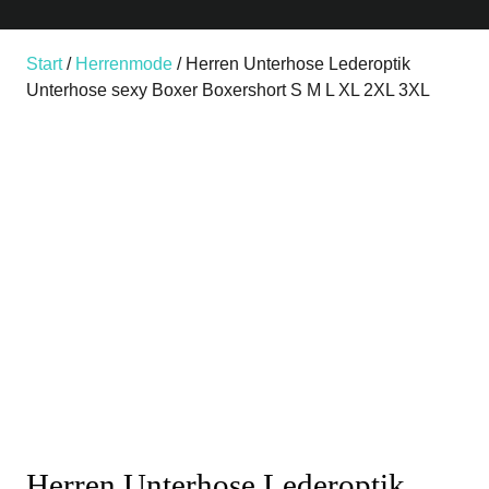
Start
/
Herrenmode
/ Herren Unterhose Lederoptik
Unterhose sexy Boxer Boxershort S M L XL 2XL 3XL
Herren Unterhose Lederoptik