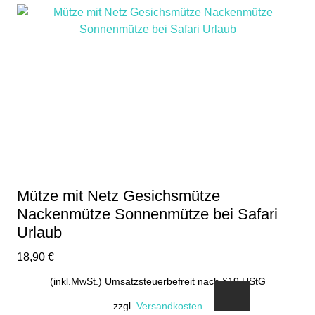
Mütze mit Netz Gesichsmütze
Nackenmütze Sonnenmütze bei Safari
Urlaub
18,90
€
(inkl.MwSt.) Umsatzsteuerbefreit nach §19 UStG
zzgl.
Versandkosten