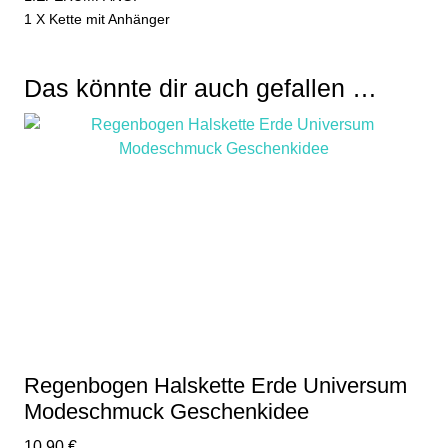
1 X Kette mit Anhänger
Das könnte dir auch gefallen …
Regenbogen Halskette Erde Universum
Modeschmuck Geschenkidee
10,90
€