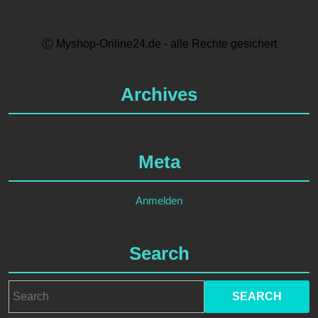
Ⓒ Myshop-Online24.de - alle Rechte gesichert
Archives
Meta
Anmelden
Search
Search
for: