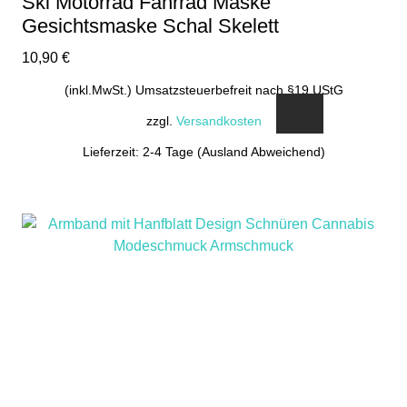
Ski Motorrad Fahrrad Maske
Gesichtsmaske Schal Skelett
10,90
€
(inkl.MwSt.) Umsatzsteuerbefreit nach §19 UStG
zzgl.
Versandkosten
Lieferzeit: 2-4 Tage (Ausland Abweichend)