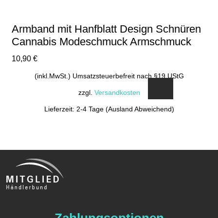
Armband mit Hanfblatt Design Schnüren
Cannabis Modeschmuck Armschmuck
10,90
€
(inkl.MwSt.) Umsatzsteuerbefreit nach §19 UStG
zzgl.
Versandkosten
Lieferzeit: 2-4 Tage (Ausland Abweichend)