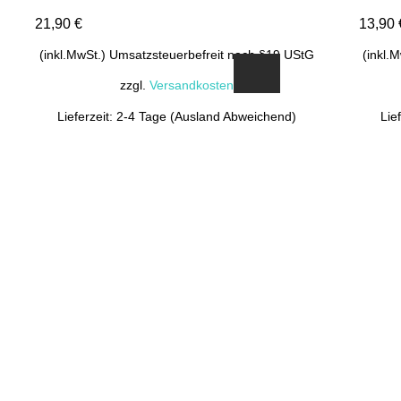
21,90
€
13,90
(inkl.MwSt.) Umsatzsteuerbefreit nach §19 UStG
(inkl.
zzgl.
Versandkosten
Lieferzeit: 2-4 Tage (Ausland Abweichend)
Lie