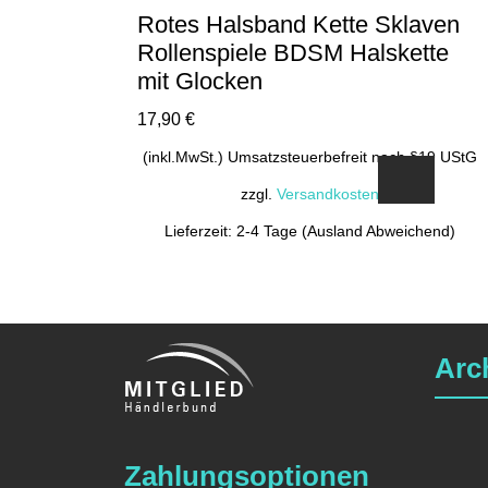
Rotes Halsband Kette Sklaven
Rollenspiele BDSM Halskette
mit Glocken
17,90
€
(inkl.MwSt.) Umsatzsteuerbefreit nach §19 UStG
zzgl.
Versandkosten
Lieferzeit: 2-4 Tage (Ausland Abweichend)
Arc
Zahlungsoptionen