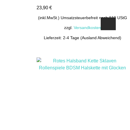
23,90
€
(inkl.MwSt.) Umsatzsteuerbefreit nach §19 UStG
zzgl.
Versandkosten
Lieferzeit: 2-4 Tage (Ausland Abweichend)