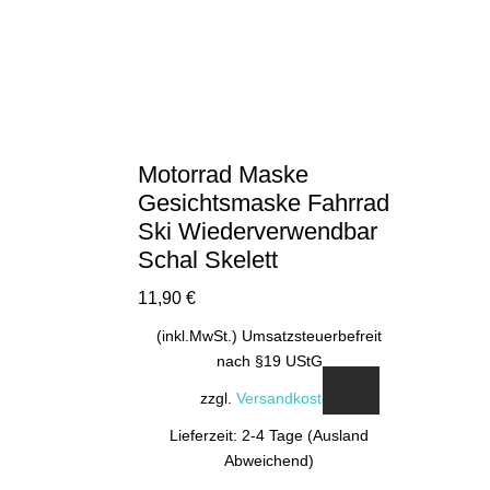
Motorrad Maske
Gesichtsmaske Fahrrad
Ski Wiederverwendbar
Schal Skelett
11,90
€
(inkl.MwSt.) Umsatzsteuerbefreit
nach §19 UStG
zzgl.
Versandkosten
Lieferzeit: 2-4 Tage (Ausland
Abweichend)