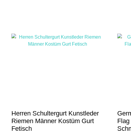
Herren Schultergurt Kunstleder
Germ
Riemen Männer Kostüm Gurt
Flag
Fetisch
Schm