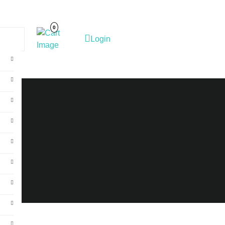
Cart
Image
0
Login
Login