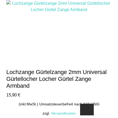
Lochzange Gürtelzange 2mm Universal
Gürtellocher Locher Gürtel Zange
Armband
15,90
€
(inkl.MwSt.) Umsatzsteuerbefreit nach §19 UStG
zzgl.
Versandkosten