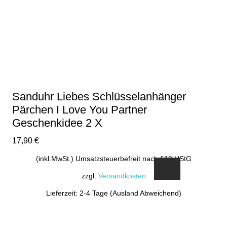
Sanduhr Liebes Schlüsselanhänger
Pärchen I Love You Partner
Geschenkidee 2 X
17,90
€
(inkl.MwSt.) Umsatzsteuerbefreit nach §19 UStG
zzgl.
Versandkosten
Lieferzeit: 2-4 Tage (Ausland Abweichend)