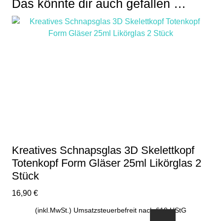
Das könnte dir auch gefallen …
Kreatives Schnapsglas 3D Skelettkopf
Totenkopf Form Gläser 25ml Likörglas 2
Stück
16,90
€
(inkl.MwSt.) Umsatzsteuerbefreit nach §19 UStG