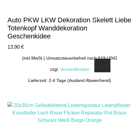
Auto PKW LKW Dekoration Skelett Liebe
Totenkopf Wanddekoration
Geschenkidee
13,90
€
(inkl.MwSt.) Umsatzsteuerbefreit nach §19 UStG
zzgl.
Versandkosten
Lieferzeit: 2-4 Tage (Ausland Abweichend)