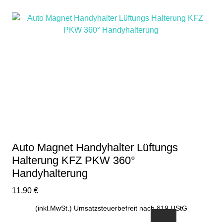
Auto Magnet Handyhalter Lüftungs
Halterung KFZ PKW 360°
Handyhalterung
11,90
€
(inkl.MwSt.) Umsatzsteuerbefreit nach §19 UStG