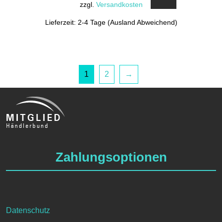
zzgl.
Versandkosten
Lieferzeit: 2-4 Tage (Ausland Abweichend)
1
2
→
Zahlungsoptionen
Datenschutz