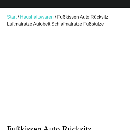
Start
/
Haushaltswaren
/ Fußkissen Auto Rücksitz
Luftmatratze Autobett Schlafmatratze Fußstütze
Fußkissen Auto Rücksitz