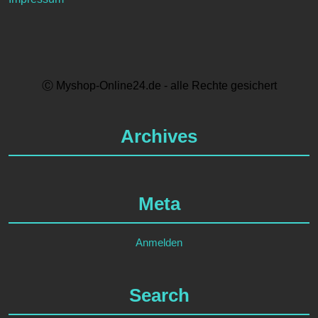
Ⓒ Myshop-Online24.de - alle Rechte gesichert
Archives
Meta
Anmelden
Search