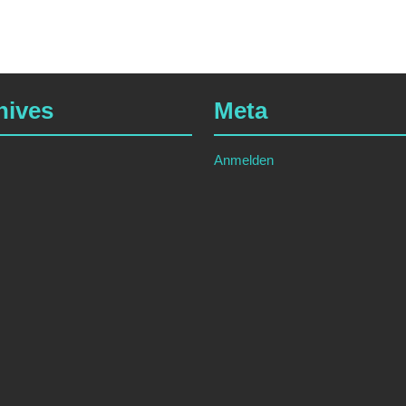
hives
Meta
Anmelden