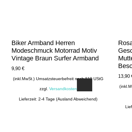
Biker Armband Herren
Rosa
Modeschmuck Motorrad Motiv
Gesc
Vintage Braun Surfer Armband
Mutt
Besc
9,90
€
13,90
(inkl.MwSt.) Umsatzsteuerbefreit nach §19 UStG
(inkl.
zzgl.
Versandkosten
Lieferzeit: 2-4 Tage (Ausland Abweichend)
Lie