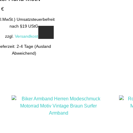
0
€
kl.MwSt.) Umsatzsteuerbefreit
nach §19 UStG
zzgl.
Versandkosten
ieferzeit: 2-4 Tage (Ausland
Abweichend)