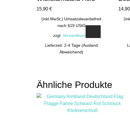
15,90
€
14,9
(inkl.MwSt.) Umsatzsteuerbefreit
(in
nach §19 UStG
zzgl.
Versandkosten
Lieferzeit: 2-4 Tage (Ausland
L
Abweichend)
Ähnliche Produkte