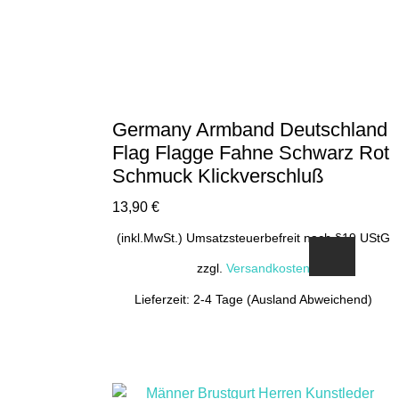
Germany Armband Deutschland
Flag Flagge Fahne Schwarz Rot
Schmuck Klickverschluß
13,90
€
(inkl.MwSt.) Umsatzsteuerbefreit nach §19 UStG
zzgl.
Versandkosten
Lieferzeit: 2-4 Tage (Ausland Abweichend)