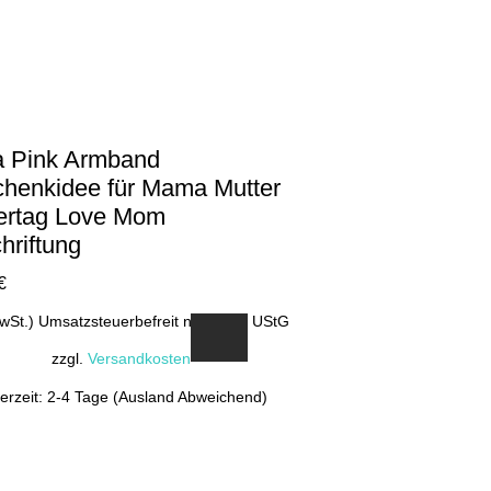
 Pink Armband
henkidee für Mama Mutter
ertag Love Mom
hriftung
€
MwSt.) Umsatzsteuerbefreit nach §19 UStG
zzgl.
Versandkosten
ferzeit: 2-4 Tage (Ausland Abweichend)