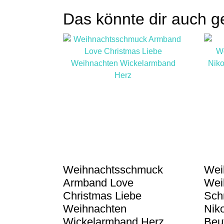
Das könnte dir auch g
Weihnachtsschmuck
Wei
Armband Love
Wei
Christmas Liebe
Sch
Weihnachten
Nik
Wickelarmband Herz
Beu