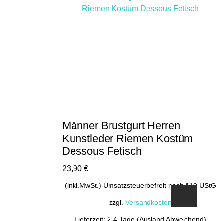
Männer Brustgurt Herren
Kunstleder Riemen Kostüm
Dessous Fetisch
23,90
€
(inkl.MwSt.) Umsatzsteuerbefreit nach §19 UStG
zzgl.
Versandkosten
Lieferzeit: 2-4 Tage (Ausland Abweichend)