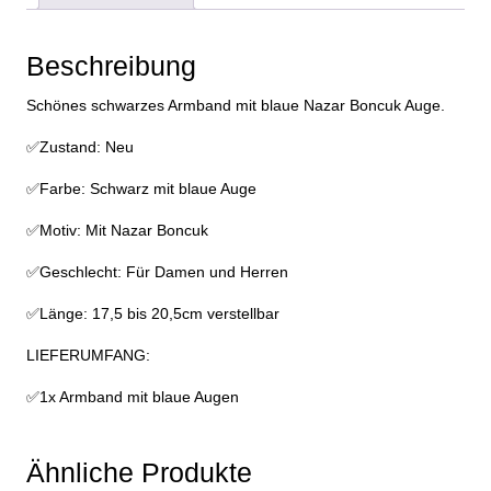
Hand
Arm
Beschreibung
Schmuck
Armreif
Schönes schwarzes Armband mit blaue Nazar Boncuk Auge.
Menge
✅Zustand: Neu
✅Farbe: Schwarz mit blaue Auge
✅Motiv: Mit Nazar Boncuk
✅Geschlecht: Für Damen und Herren
✅Länge: 17,5 bis 20,5cm verstellbar
LIEFERUMFANG:
✅1x Armband mit blaue Augen
Ähnliche Produkte