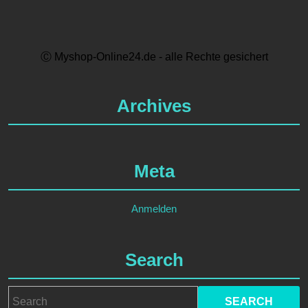
Ⓒ Myshop-Online24.de - alle Rechte gesichert
Archives
Meta
Anmelden
Search
Search