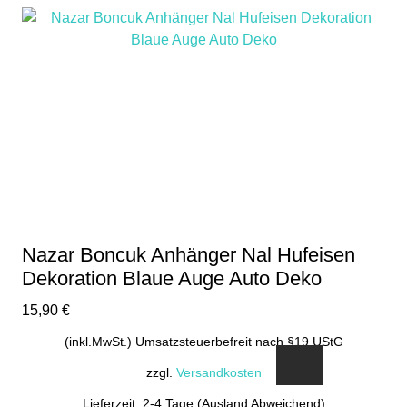
Nazar Boncuk Anhänger Nal Hufeisen
Dekoration Blaue Auge Auto Deko
15,90
€
(inkl.MwSt.) Umsatzsteuerbefreit nach §19 UStG
zzgl.
Versandkosten
Lieferzeit: 2-4 Tage (Ausland Abweichend)