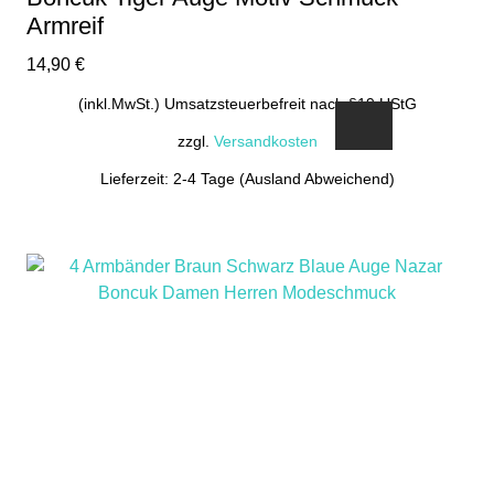
Armreif
14,90
€
(inkl.MwSt.) Umsatzsteuerbefreit nach §19 UStG
zzgl.
Versandkosten
Lieferzeit: 2-4 Tage (Ausland Abweichend)