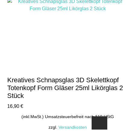
Kreatives Schnapsglas 3D Skelettkopf
Totenkopf Form Gläser 25ml Likörglas 2
Stück
16,90
€
(inkl.MwSt.) Umsatzsteuerbefreit nach §19 UStG
zzgl.
Versandkosten