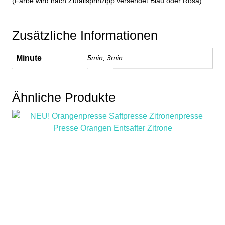
(Farbe wird nach Zufallsprinzipp versendet Blau oder Rosa)
Zusätzliche Informationen
Minute
5min, 3min
Ähnliche Produkte