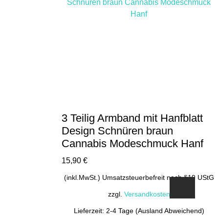
3 Teilig Armband mit Hanfblatt
Design Schnüren braun
Cannabis Modeschmuck Hanf
15,90
€
(inkl.MwSt.) Umsatzsteuerbefreit nach §19 UStG
zzgl.
Versandkosten
Lieferzeit: 2-4 Tage (Ausland Abweichend)