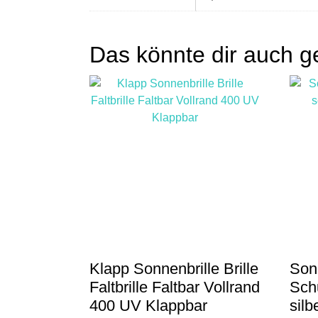
Das könnte dir auch g
Klapp Sonnenbrille Brille
Sonn
Faltbrille Faltbar Vollrand
Sch
400 UV Klappbar
sil