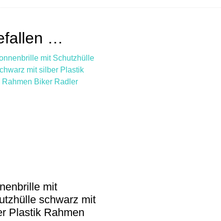
efallen …
enbrille mit
utzhülle schwarz mit
ber Plastik Rahmen