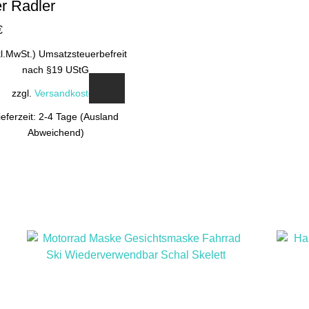
er Radler
€
kl.MwSt.) Umsatzsteuerbefreit
nach §19 UStG
zzgl.
Versandkosten
ieferzeit: 2-4 Tage (Ausland
Abweichend)