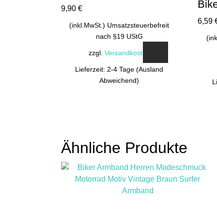
Bik
9,90
€
6,59
(inkl.MwSt.) Umsatzsteuerbefreit
nach §19 UStG
(in
zzgl.
Versandkosten
Lieferzeit: 2-4 Tage (Ausland
Abweichend)
L
Dieses
Produkt
weist
mehrere
Varianten
Ähnliche Produkte
auf.
Die
Optionen
können
auf
der