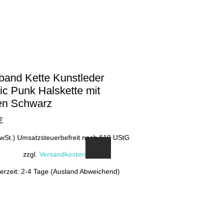
band Kette Kunstleder
ic Punk Halskette mit
en Schwarz
€
MwSt.) Umsatzsteuerbefreit nach §19 UStG
zzgl.
Versandkosten
ferzeit: 2-4 Tage (Ausland Abweichend)