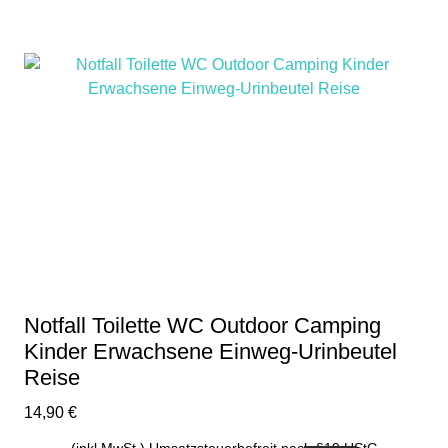
Notfall Toilette WC Outdoor Camping
Kinder Erwachsene Einweg-Urinbeutel
Reise
14,90
€
(inkl.MwSt.) Umsatzsteuerbefreit nach §19 UStG