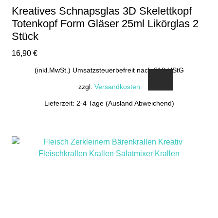
Kreatives Schnapsglas 3D Skelettkopf
Totenkopf Form Gläser 25ml Likörglas 2
Stück
16,90
€
(inkl.MwSt.) Umsatzsteuerbefreit nach §19 UStG
zzgl.
Versandkosten
Lieferzeit: 2-4 Tage (Ausland Abweichend)