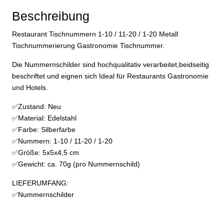
Menge
Beschreibung
Restaurant Tischnummern 1-10 / 11-20 / 1-20 Metall
Tischnummerierung Gastronomie Tischnummer.
Die Nummernschilder sind hochqualitativ verarbeitet,beidseitig
beschriftet und eignen sich Ideal für Restaurants Gastronomie
und Hotels.
✅Zustand: Neu
✅Material: Edelstahl
✅Farbe: Silberfarbe
✅Nummern: 1-10 / 11-20 / 1-20
✅Größe: 5x5x4,5 cm
✅Gewicht: ca. 70g (pro Nummernschild)
LIEFERUMFANG:
✅Nummernschilder