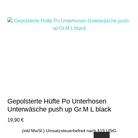
Gepolsterte Hüfte Po Unterhosen
Unterwäsche push up Gr.M L black
19,90
€
(inkl.MwSt.) Umsatzsteuerbefreit nach §19 UStG