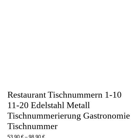
Restaurant Tischnummern 1-10
11-20 Edelstahl Metall
Tischnummerierung Gastronomie
Tischnummer
53,90
€
–
98,90
€