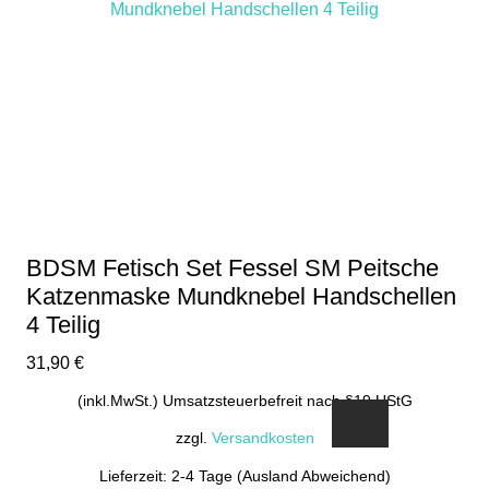
BDSM Fetisch Set Fessel SM Peitsche
Katzenmaske Mundknebel Handschellen
4 Teilig
31,90
€
(inkl.MwSt.) Umsatzsteuerbefreit nach §19 UStG
zzgl.
Versandkosten
Lieferzeit: 2-4 Tage (Ausland Abweichend)