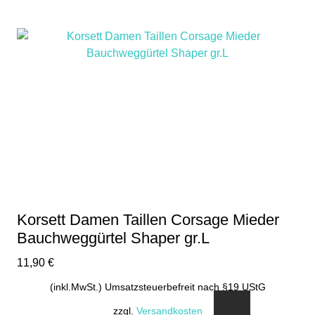
Korsett Damen Taillen Corsage Mieder
Bauchweggürtel Shaper gr.L
11,90
€
(inkl.MwSt.) Umsatzsteuerbefreit nach §19 UStG
zzgl.
Versandkosten