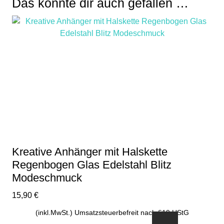
Das könnte dir auch gefallen …
Kreative Anhänger mit Halskette
Regenbogen Glas Edelstahl Blitz
Modeschmuck
15,90
€
(inkl.MwSt.) Umsatzsteuerbefreit nach §19 UStG