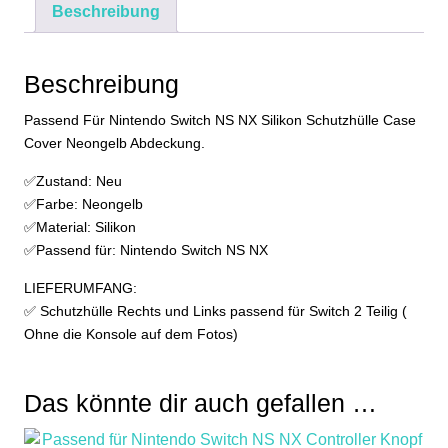
Beschreibung
Schutzhülle
Case
Cover
Beschreibung
Gelb
Abdeckung
Passend Für Nintendo Switch NS NX Silikon Schutzhülle Case
Menge
Cover Neongelb Abdeckung.
✅Zustand: Neu
✅Farbe: Neongelb
✅Material: Silikon
✅Passend für: Nintendo Switch NS NX
LIEFERUMFANG:
✅ Schutzhülle Rechts und Links passend für Switch 2 Teilig (
Ohne die Konsole auf dem Fotos)
Das könnte dir auch gefallen …