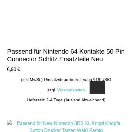
Passend für Nintendo 64 Kontakte 50 Pin
Connector Schlitz Ersatzteile Neu
6,90
€
(inkl.MwSt.) Umsatzsteuerbefreit nach §19 UStG
zzgl.
Versandkosten
Lieferzeit: 2-4 Tage (Ausland Abweichend)