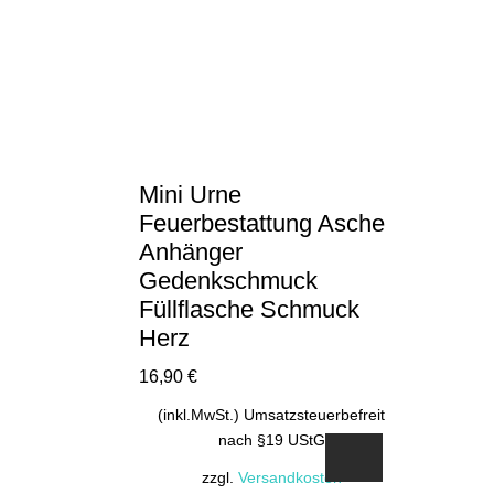
Mini Urne
Feuerbestattung Asche
Anhänger
Gedenkschmuck
Füllflasche Schmuck
Herz
16,90
€
(inkl.MwSt.) Umsatzsteuerbefreit
nach §19 UStG
zzgl.
Versandkosten