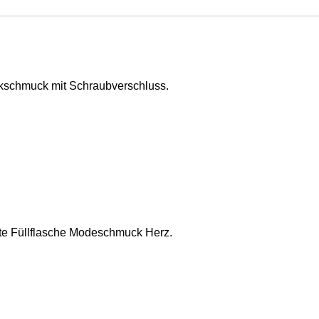
kschmuck mit Schraubverschluss.
te Füllflasche Modeschmuck Herz.