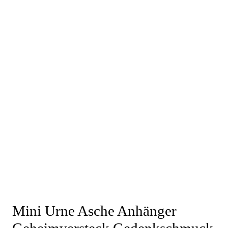
Mini Urne Asche Anhänger
Geheimversteck Gedenkschmuck