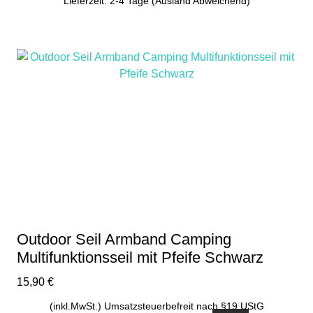
Lieferzeit: 2-4 Tage (Ausland Abweichend)
Outdoor Seil Armband Camping
Multifunktionsseil mit Pfeife Schwarz
15,90
€
(inkl.MwSt.) Umsatzsteuerbefreit nach §19 UStG