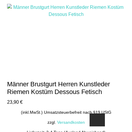
Männer Brustgurt Herren Kunstleder
Riemen Kostüm Dessous Fetisch
23,90
€
(inkl.MwSt.) Umsatzsteuerbefreit nach §19 UStG
zzgl.
Versandkosten