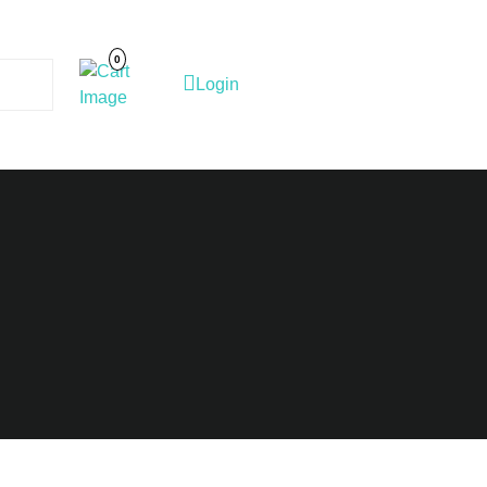
Cart
Image
0
Login
Login