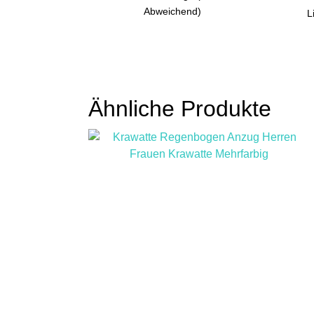
Abweichend)
L
Ähnliche Produkte