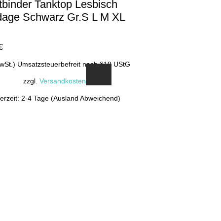
tbinder Tanktop Lesbisch
age Schwarz Gr.S L M XL
€
MwSt.) Umsatzsteuerbefreit nach §19 UStG
zzgl.
Versandkosten
ferzeit: 2-4 Tage (Ausland Abweichend)
Dieses
Produkt
weist
mehrere
Varianten
auf.
Die
Optionen
können
auf