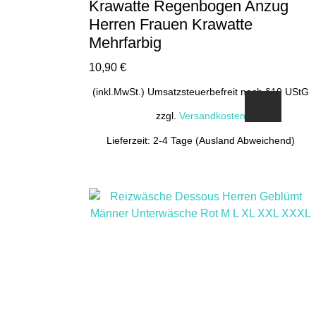
Krawatte Regenbogen Anzug
Herren Frauen Krawatte
Mehrfarbig
10,90
€
(inkl.MwSt.) Umsatzsteuerbefreit nach §19 UStG
zzgl.
Versandkosten
Lieferzeit: 2-4 Tage (Ausland Abweichend)