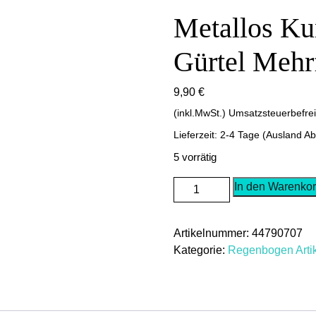
Metallos Ku
Gürtel Mehr
9,90
€
(inkl.MwSt.) Umsatzsteuerbefre
Lieferzeit: 2-4 Tage (Ausland A
5 vorrätig
Metallos
In den Warenko
Kunstoff
Regenbogen
Artikelnummer:
44790707
Gürtel
Kategorie:
Regenbogen Arti
Mehrfarbig
125cm
Menge