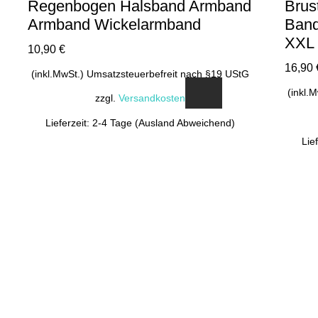
Regenbogen Halsband Armband
Brus
Armband Wickelarmband
Band
XXL
10,90
€
16,90
(inkl.MwSt.) Umsatzsteuerbefreit nach §19 UStG
(inkl.
zzgl.
Versandkosten
Lieferzeit: 2-4 Tage (Ausland Abweichend)
Lie