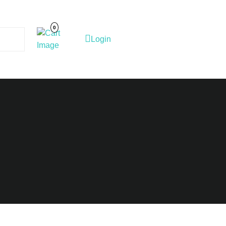
Cart
Image
0
Login
Login