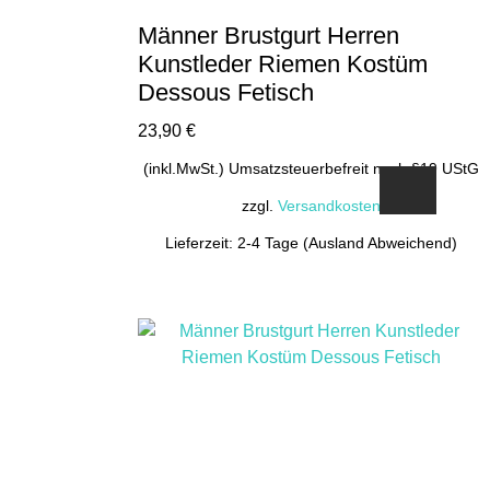
Männer Brustgurt Herren
Kunstleder Riemen Kostüm
Dessous Fetisch
23,90
€
(inkl.MwSt.) Umsatzsteuerbefreit nach §19 UStG
zzgl.
Versandkosten
Lieferzeit: 2-4 Tage (Ausland Abweichend)