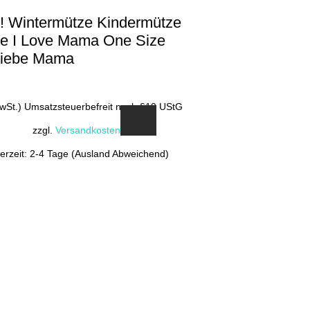
 Wintermütze Kindermütze
e I Love Mama One Size
Liebe Mama
MwSt.) Umsatzsteuerbefreit nach §19 UStG
zzgl.
Versandkosten
ferzeit: 2-4 Tage (Ausland Abweichend)