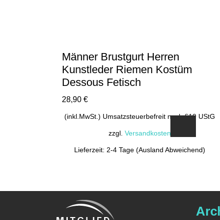
Männer Brustgurt Herren
Kunstleder Riemen Kostüm
Dessous Fetisch
28,90
€
(inkl.MwSt.) Umsatzsteuerbefreit nach §19 UStG
zzgl.
Versandkosten
Lieferzeit: 2-4 Tage (Ausland Abweichend)
Arc