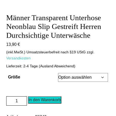
Männer Transparent Unterhose
Neonblau Slip Gestreift Herren
Durchsichtige Unterwäsche
13,90
€
(inkl.MwSt.) Umsatzsteuerbefreit nach §19 UStG
zzgl.
Versandkosten
Lieferzeit: 2-4 Tage (Ausland Abweichend)
Größe
Männer
In den Warenkorb
Transparent
Unterhose