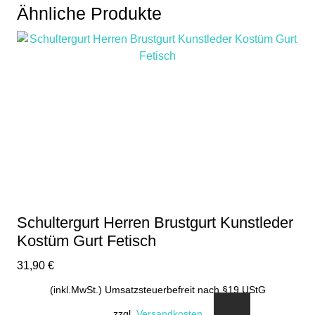
Ähnliche Produkte
Schultergurt Herren Brustgurt Kunstleder
Kostüm Gurt Fetisch
31,90
€
(inkl.MwSt.) Umsatzsteuerbefreit nach §19 UStG
zzgl.
Versandkosten