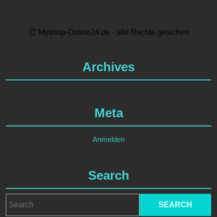
Ⓒ Myshop-Online24.de - alle Rechte gesichert
Archives
Meta
Anmelden
Search
Search
for: