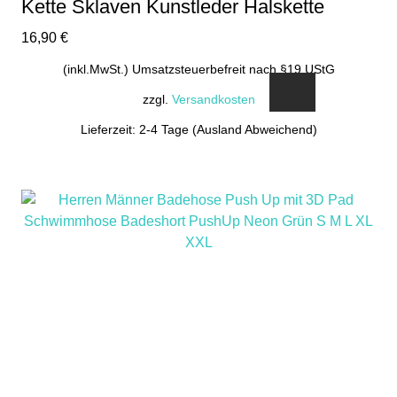
Kette Sklaven Kunstleder Halskette
16,90
€
(inkl.MwSt.) Umsatzsteuerbefreit nach §19 UStG
zzgl.
Versandkosten
Lieferzeit: 2-4 Tage (Ausland Abweichend)