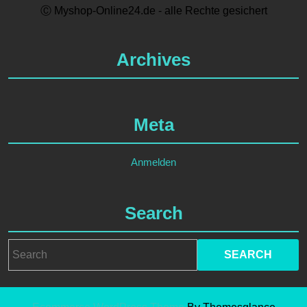
Ⓒ Myshop-Online24.de - alle Rechte gesichert
Archives
Meta
Anmelden
Search
Search
for: