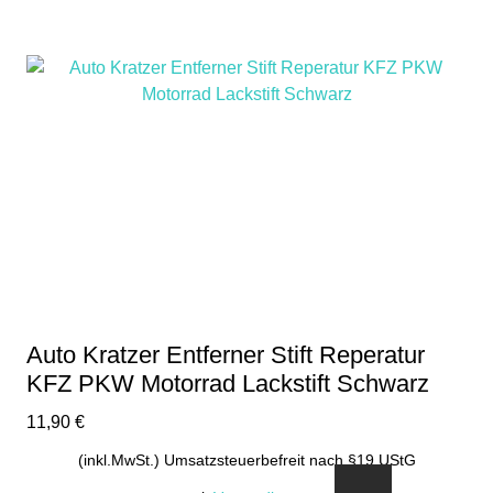
Auto Kratzer Entferner Stift Reperatur
KFZ PKW Motorrad Lackstift Schwarz
11,90
€
(inkl.MwSt.) Umsatzsteuerbefreit nach §19 UStG