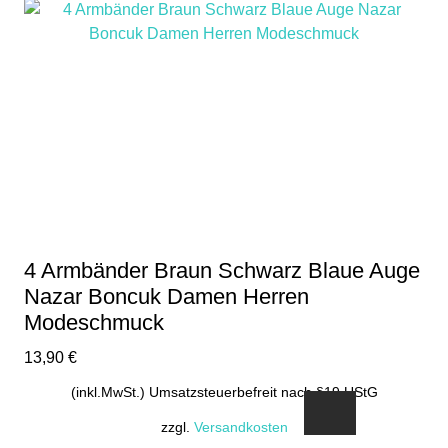
4 Armbänder Braun Schwarz Blaue Auge
Nazar Boncuk Damen Herren
Modeschmuck
13,90
€
(inkl.MwSt.) Umsatzsteuerbefreit nach §19 UStG
zzgl.
Versandkosten