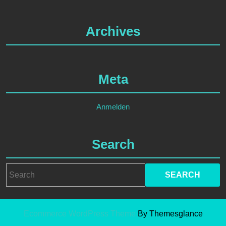
Archives
Meta
Anmelden
Search
Search
for:
Ecommerce WordPress Theme
By Themesglance