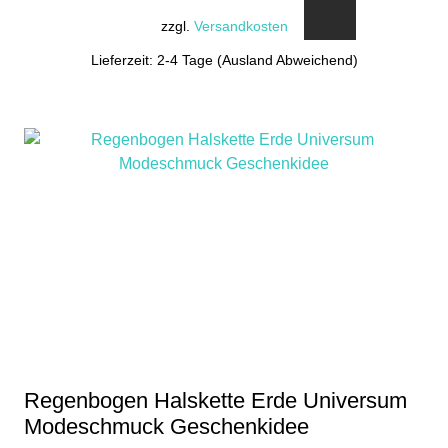
zzgl.
Versandkosten
Lieferzeit: 2-4 Tage (Ausland Abweichend)
Regenbogen Halskette Erde Universum
Modeschmuck Geschenkidee