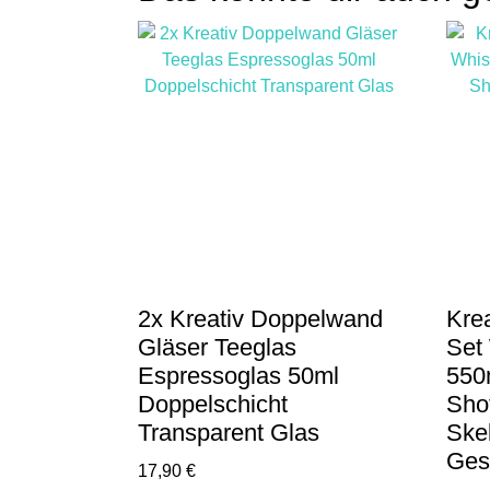
2x Kreativ Doppelwand
Krea
Gläser Teeglas
Set
Espressoglas 50ml
550
Doppelschicht
Sho
Transparent Glas
Skel
Ges
17,90
€