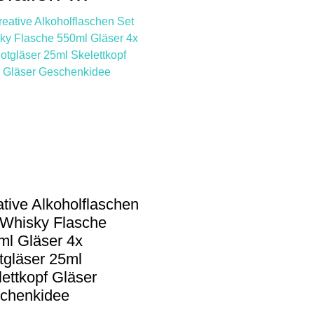
tive Alkoholflaschen
 Whisky Flasche
ml Gläser 4x
tgläser 25ml
ettkopf Gläser
chenkidee