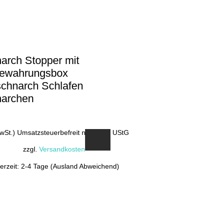
arch Stopper mit
ewahrungsbox
schnarch Schlafen
archen
MwSt.) Umsatzsteuerbefreit nach §19 UStG
zzgl.
Versandkosten
ferzeit: 2-4 Tage (Ausland Abweichend)