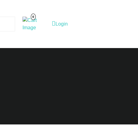
Cart
Image
0
Login
Login