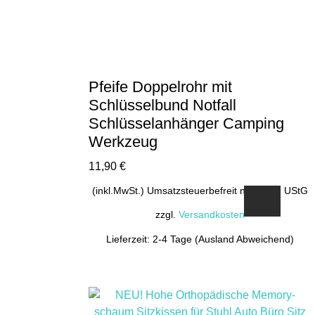
Pfeife Doppelrohr mit
Schlüsselbund Notfall
Schlüsselanhänger Camping
Werkzeug
11,90
€
(inkl.MwSt.) Umsatzsteuerbefreit nach §19 UStG
zzgl.
Versandkosten
Lieferzeit: 2-4 Tage (Ausland Abweichend)