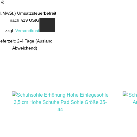
0
€
kl.MwSt.) Umsatzsteuerbefreit
nach §19 UStG
zzgl.
Versandkosten
ieferzeit: 2-4 Tage (Ausland
Abweichend)