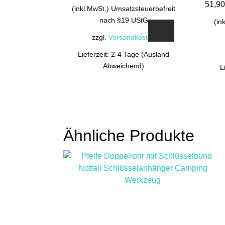
51,9
(inkl.MwSt.) Umsatzsteuerbefreit
nach §19 UStG
(in
zzgl.
Versandkosten
Lieferzeit: 2-4 Tage (Ausland
Abweichend)
L
Ähnliche Produkte