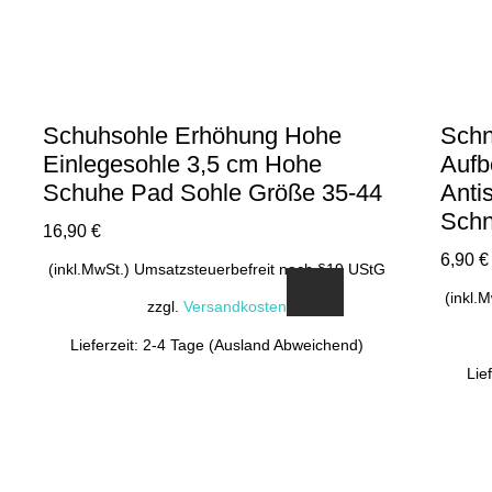
Schuhsohle Erhöhung Hohe
Schn
Einlegesohle 3,5 cm Hohe
Aufb
Schuhe Pad Sohle Größe 35-44
Anti
Schn
16,90
€
6,90
€
(inkl.MwSt.) Umsatzsteuerbefreit nach §19 UStG
(inkl.
zzgl.
Versandkosten
Lieferzeit: 2-4 Tage (Ausland Abweichend)
Lie