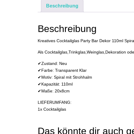
Beschreibung
Beschreibung
Kreatives Cocktailglas Party Bar Dekor 110ml Spiral
Als Cocktailglas,Trinkglas,Weinglas,Dekoration o
✔Zustand: Neu
✔Farbe: Transparent Klar
✔Motiv: Spiral mit Strohhalm
✔Kapazität: 110ml
✔Maße: 20x8cm
LIEFERUMFANG:
1x Cocktailglas
Das könnte dir auch g