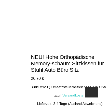
NEU! Hohe Orthopädische
Memory-schaum Sitzkissen für
Stuhl Auto Büro Sitz
26,70
€
(inkl.MwSt.) Umsatzsteuerbefreit nach §19 UStG
zzgl.
Versandkosten
Lieferzeit: 2-4 Tage (Ausland Abweichend)