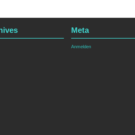
hives
Meta
Anmelden