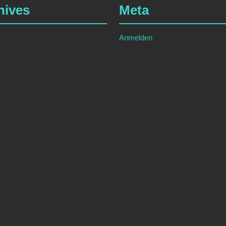
hives
Meta
Anmelden