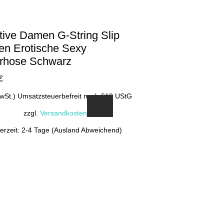
tive Damen G-String Slip
en Erotische Sexy
rhose Schwarz
€
MwSt.) Umsatzsteuerbefreit nach §19 UStG
zzgl.
Versandkosten
ferzeit: 2-4 Tage (Ausland Abweichend)