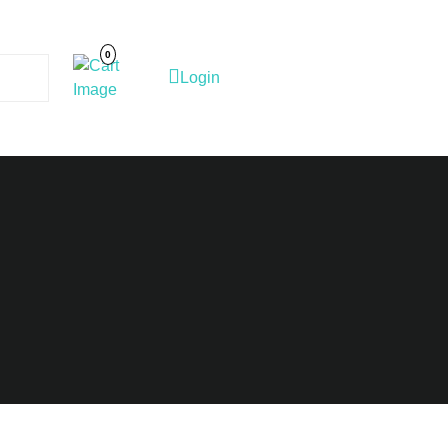
Cart
Image
0
Login
Login