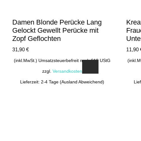
Damen Blonde Perücke Lang
Krea
Gelockt Gewellt Perücke mit
Frau
Zopf Geflochten
Unte
31,90
€
11,90
(inkl.MwSt.) Umsatzsteuerbefreit nach §19 UStG
(inkl.
zzgl.
Versandkosten
Lieferzeit: 2-4 Tage (Ausland Abweichend)
Lie