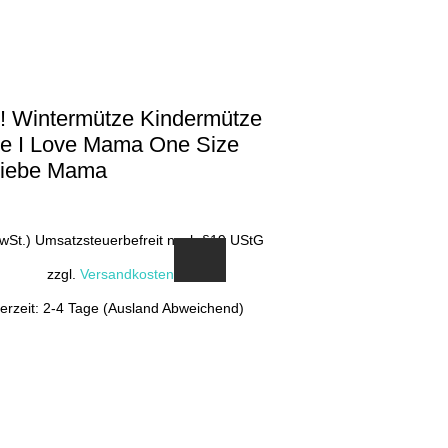
 Wintermütze Kindermütze
e I Love Mama One Size
Liebe Mama
MwSt.) Umsatzsteuerbefreit nach §19 UStG
zzgl.
Versandkosten
ferzeit: 2-4 Tage (Ausland Abweichend)