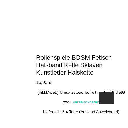
Rollenspiele BDSM Fetisch
Halsband Kette Sklaven
Kunstleder Halskette
16,90
€
(inkl.MwSt.) Umsatzsteuerbefreit nach §19 UStG
zzgl.
Versandkosten
Lieferzeit: 2-4 Tage (Ausland Abweichend)