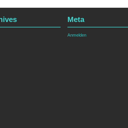
hives
Meta
Anmelden