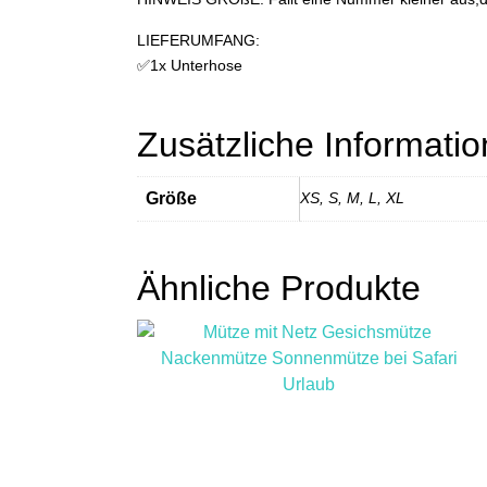
LIEFERUMFANG:
✅1x Unterhose
Zusätzliche Informati
Größe
XS, S, M, L, XL
Ähnliche Produkte