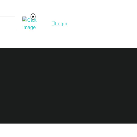
Cart
Image
0
Login
Login