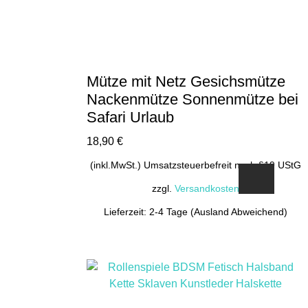
Mütze mit Netz Gesichsmütze
Nackenmütze Sonnenmütze bei
Safari Urlaub
18,90
€
(inkl.MwSt.) Umsatzsteuerbefreit nach §19 UStG
zzgl.
Versandkosten
Lieferzeit: 2-4 Tage (Ausland Abweichend)