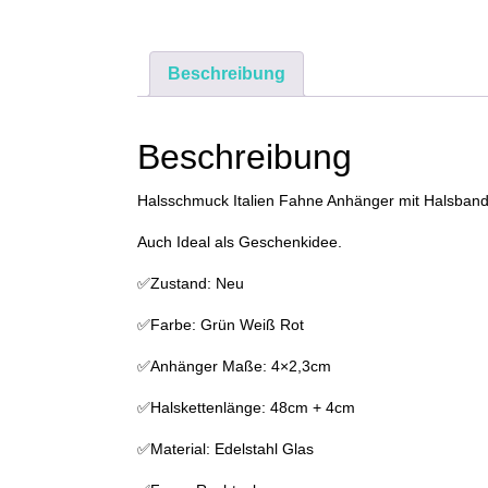
Beschreibung
Beschreibung
Halsschmuck Italien Fahne Anhänger mit Halsban
Auch Ideal als Geschenkidee.
✅Zustand: Neu
✅Farbe: Grün Weiß Rot
✅Anhänger Maße: 4×2,3cm
✅Halskettenlänge: 48cm + 4cm
✅Material: Edelstahl Glas