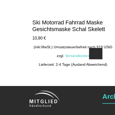
Ski Motorrad Fahrrad Maske
Gesichtsmaske Schal Skelett
10,90
€
(inkl.MwSt.) Umsatzsteuerbefreit nach §19 UStG
zzgl.
Versandkosten
Lieferzeit: 2-4 Tage (Ausland Abweichend)
Arc