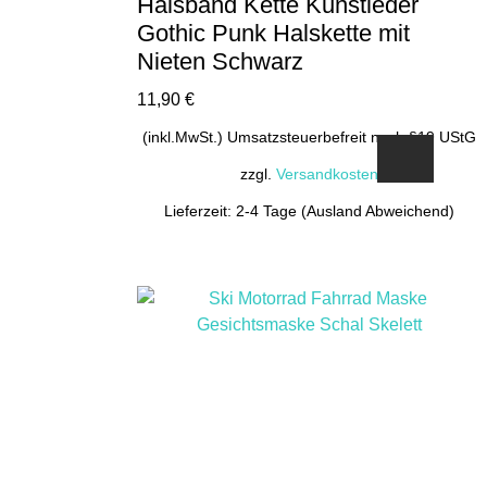
Halsband Kette Kunstleder
Gothic Punk Halskette mit
Nieten Schwarz
11,90
€
(inkl.MwSt.) Umsatzsteuerbefreit nach §19 UStG
zzgl.
Versandkosten
Lieferzeit: 2-4 Tage (Ausland Abweichend)