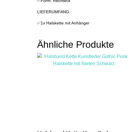
✅Form: Rechteck
LIEFERUMFANG:
✅1x Halskette mit Anhänger
Ähnliche Produkte