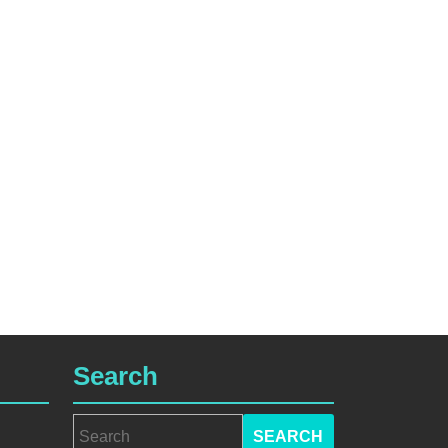
Search
Search