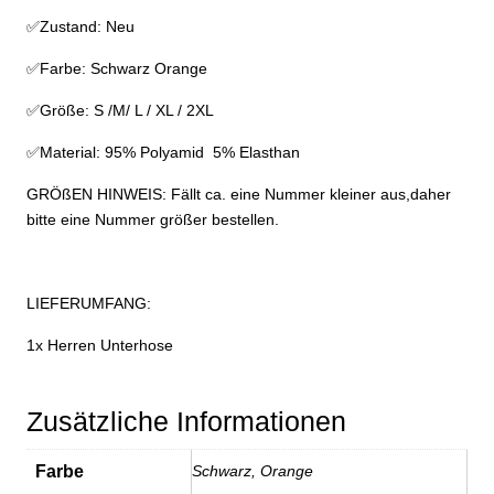
✅Zustand: Neu
✅Farbe: Schwarz Orange
✅Größe: S /M/ L / XL / 2XL
✅Material: 95% Polyamid 5% Elasthan
GRÖßEN HINWEIS: Fällt ca. eine Nummer kleiner aus,daher
bitte eine Nummer größer bestellen.
LIEFERUMFANG:
1x Herren Unterhose
Zusätzliche Informationen
Farbe
Schwarz, Orange