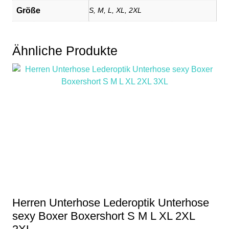
Größe
S, M, L, XL, 2XL
Ähnliche Produkte
Herren Unterhose Lederoptik Unterhose
sexy Boxer Boxershort S M L XL 2XL