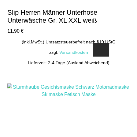
gewählt
Slip Herren Männer Unterhose
werden
Unterwäsche Gr. XL XXL weiß
11,90
€
(inkl.MwSt.) Umsatzsteuerbefreit nach §19 UStG
zzgl.
Versandkosten
Lieferzeit: 2-4 Tage (Ausland Abweichend)