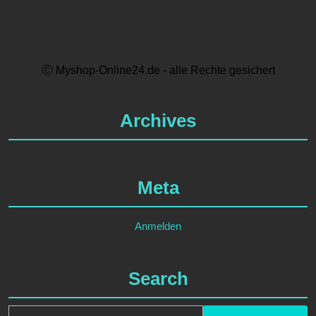
Ⓒ Myshop-Online24.de - alle Rechte gesichert
Archives
Meta
Anmelden
Search
Search