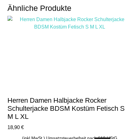
Ähnliche Produkte
Herren Damen Halbjacke Rocker
Schulterjacke BDSM Kostüm Fetisch S
M L XL
18,90
€
(inkl.MwSt.) Umsatzsteuerbefreit nach §19 UStG