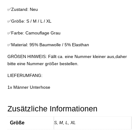
✅Zustand: Neu
✅Größe: S / M / L / XL
✅Farbe: Camouflage Grau
✅Material: 95% Baumwolle / 5% Elasthan
GRÖßEN HINWEIS: Fällt ca. eine Nummer kleiner aus,daher
bitte eine Nummer größer bestellen.
LIEFERUMFANG:
1x Männer Unterhose
Zusätzliche Informationen
Größe
S, M, L, XL