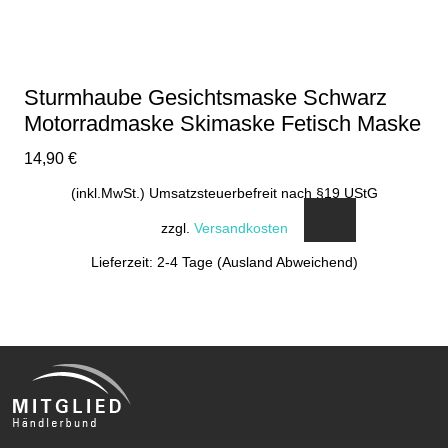
Sturmhaube Gesichtsmaske Schwarz
Motorradmaske Skimaske Fetisch Maske
14,90
€
(inkl.MwSt.) Umsatzsteuerbefreit nach §19 UStG
zzgl.
Versandkosten
Lieferzeit: 2-4 Tage (Ausland Abweichend)