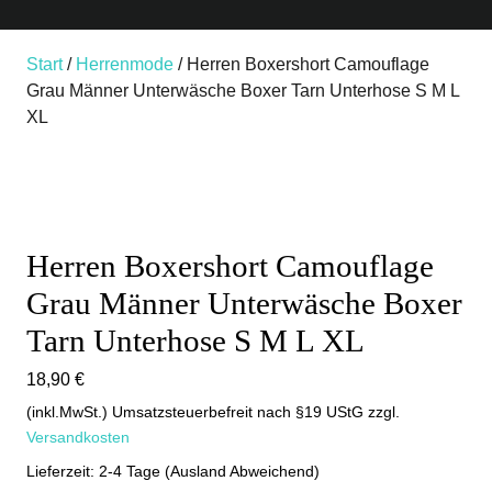
Start
/
Herrenmode
/ Herren Boxershort Camouflage
Grau Männer Unterwäsche Boxer Tarn Unterhose S M L
XL
Herren Boxershort Camouflage
Grau Männer Unterwäsche Boxer
Tarn Unterhose S M L XL
18,90
€
(inkl.MwSt.) Umsatzsteuerbefreit nach §19 UStG
zzgl.
Versandkosten
Lieferzeit: 2-4 Tage (Ausland Abweichend)