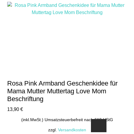
Rosa Pink Armband Geschenkidee für
Mama Mutter Muttertag Love Mom
Beschriftung
13,90
€
(inkl.MwSt.) Umsatzsteuerbefreit nach §19 UStG
zzgl.
Versandkosten