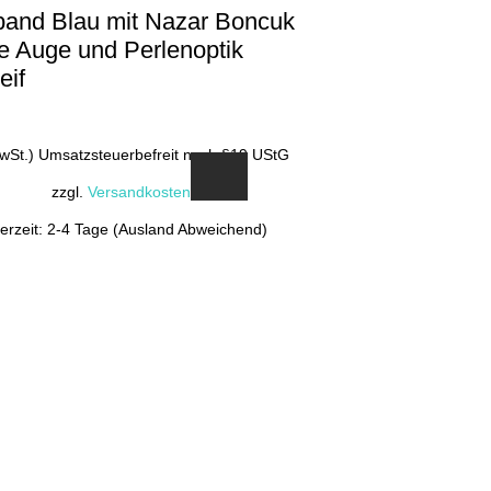
and Blau mit Nazar Boncuk
e Auge und Perlenoptik
eif
MwSt.) Umsatzsteuerbefreit nach §19 UStG
zzgl.
Versandkosten
ferzeit: 2-4 Tage (Ausland Abweichend)