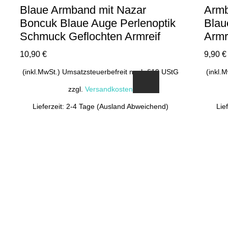
Blaue Armband mit Nazar
Armb
Boncuk Blaue Auge Perlenoptik
Blau
Schmuck Geflochten Armreif
Armr
10,90
€
9,90
€
(inkl.MwSt.) Umsatzsteuerbefreit nach §19 UStG
(inkl.
zzgl.
Versandkosten
Lieferzeit: 2-4 Tage (Ausland Abweichend)
Lie