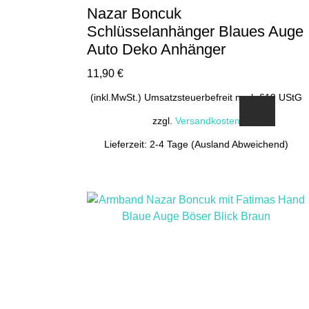
Nazar Boncuk
Schlüsselanhänger Blaues Auge
Auto Deko Anhänger
11,90
€
(inkl.MwSt.) Umsatzsteuerbefreit nach §19 UStG
zzgl.
Versandkosten
Lieferzeit: 2-4 Tage (Ausland Abweichend)