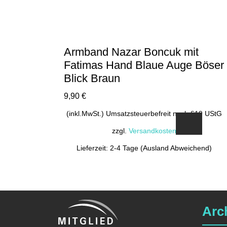
Armband Nazar Boncuk mit
Fatimas Hand Blaue Auge Böser
Blick Braun
9,90
€
(inkl.MwSt.) Umsatzsteuerbefreit nach §19 UStG
zzgl.
Versandkosten
Lieferzeit: 2-4 Tage (Ausland Abweichend)
Arc