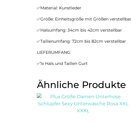
✅Material: Kunstleder
✅Größe: Einheitsgröße mit Größen verstellba
✅Halsumfang: 34cm bis 42cm verstellbar
✅Taillenumfang: 72cm bis 82cm verstellbar
LIEFERUMFANG:
✅1x Hals und Taillen Gurt
Ähnliche Produkte