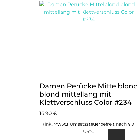
Damen Perücke Mittelblond
blond mittellang mit
Klettverschluss Color #234
16,90
€
(inkl.MwSt.) Umsatzsteuerbefreit nach §19
UStG