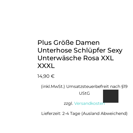
Plus Größe Damen
Unterhose Schlüpfer Sexy
Unterwäsche Rosa XXL
XXXL
14,90
€
(inkl.MwSt.) Umsatzsteuerbefreit nach §19
UStG
zzgl.
Versandkosten
Lieferzeit: 2-4 Tage (Ausland Abweichend)