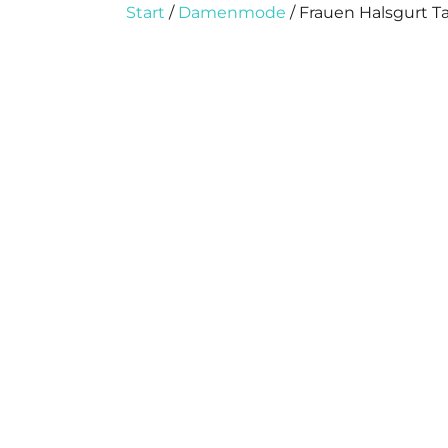
Start
/
Damenmode
/ Frauen Halsgurt 