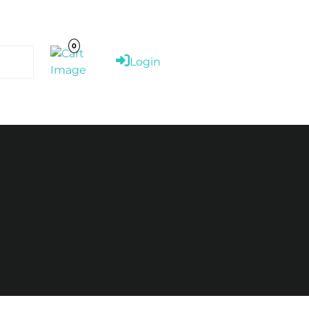
Cart
Image
0
Login
Login