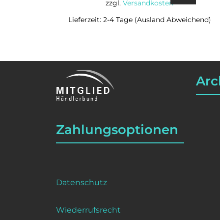
zzgl.
Versandkosten
Lieferzeit: 2-4 Tage (Ausland Abweichend)
Arc
Zahlungsoptionen
Datenschutz
Wiederrufsrecht