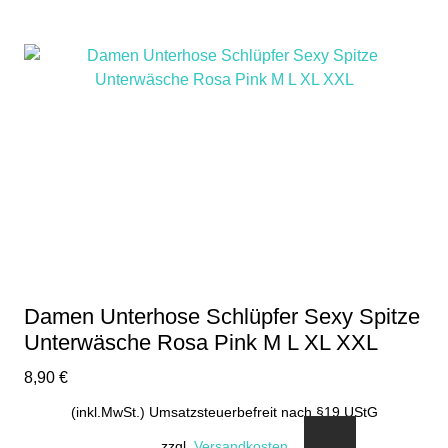
Damen Unterhose Schlüpfer Sexy Spitze
Unterwäsche Rosa Pink M L XL XXL
8,90
€
(inkl.MwSt.) Umsatzsteuerbefreit nach §19 UStG
zzgl.
Versandkosten