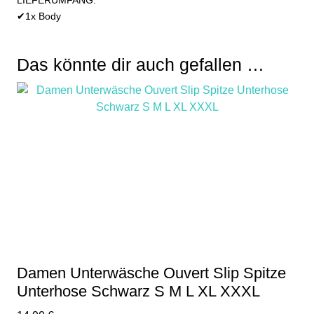
✔1x Body
Das könnte dir auch gefallen …
Damen Unterwäsche Ouvert Slip Spitze
Unterhose Schwarz S M L XL XXXL