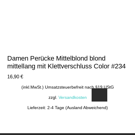
Damen Perücke Mittelblond blond
mittellang mit Klettverschluss Color #234
16,90
€
(inkl.MwSt.) Umsatzsteuerbefreit nach §19 UStG
zzgl.
Versandkosten
Lieferzeit: 2-4 Tage (Ausland Abweichend)