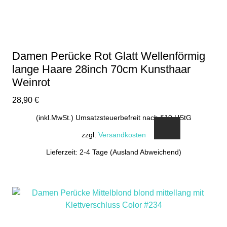
Damen Perücke Rot Glatt Wellenförmig
lange Haare 28inch 70cm Kunsthaar
Weinrot
28,90
€
(inkl.MwSt.) Umsatzsteuerbefreit nach §19 UStG
zzgl.
Versandkosten
Lieferzeit: 2-4 Tage (Ausland Abweichend)