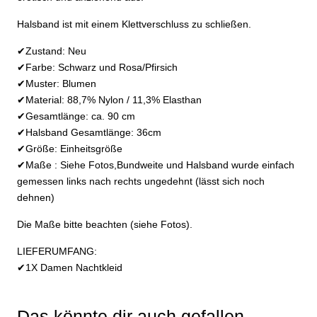
Halsband ist mit einem Klettverschluss zu schließen.
✔Zustand: Neu
✔Farbe: Schwarz und Rosa/Pfirsich
✔Muster: Blumen
✔Material: 88,7% Nylon / 11,3% Elasthan
✔Gesamtlänge: ca. 90 cm
✔Halsband Gesamtlänge: 36cm
✔Größe: Einheitsgröße
✔Maße : Siehe Fotos,Bundweite und Halsband wurde einfach
gemessen links nach rechts ungedehnt (lässt sich noch
dehnen)
Die Maße bitte beachten (siehe Fotos).
LIEFERUMFANG:
✔1X Damen Nachtkleid
Das könnte dir auch gefallen …