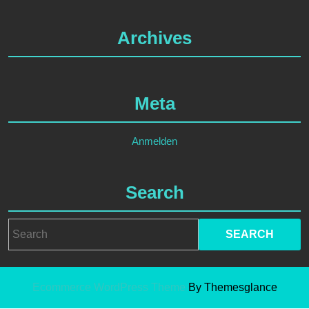
Archives
Meta
Anmelden
Search
Search
for:
Ecommerce WordPress Theme
By Themesglance