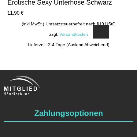
Erotische Sexy Unterhose Schwarz
11,90
€
(inkl.MwSt.) Umsatzsteuerbefreit nach §19 UStG
zzgl.
Versandkosten
Lieferzeit: 2-4 Tage (Ausland Abweichend)
Zahlungsoptionen