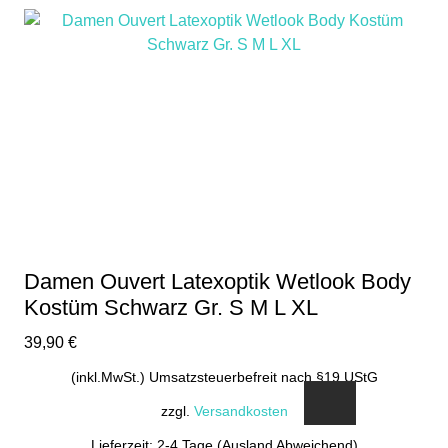
Damen Ouvert Latexoptik Wetlook Body
Kostüm Schwarz Gr. S M L XL
39,90
€
(inkl.MwSt.) Umsatzsteuerbefreit nach §19 UStG
zzgl.
Versandkosten
Lieferzeit: 2-4 Tage (Ausland Abweichend)