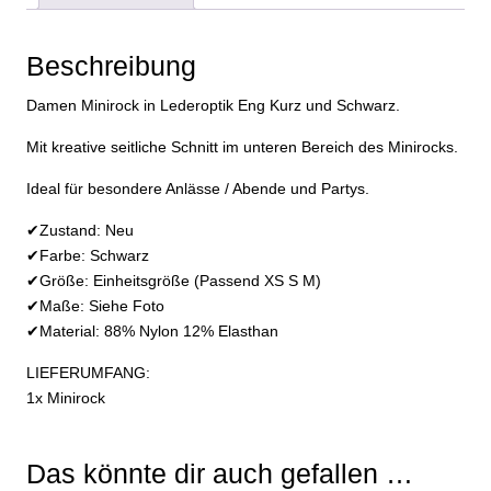
Naßlook
Schwarz
Beschreibung
Menge
Damen Minirock in Lederoptik Eng Kurz und Schwarz.
Mit kreative seitliche Schnitt im unteren Bereich des Minirocks.
Ideal für besondere Anlässe / Abende und Partys.
✔Zustand: Neu
✔Farbe: Schwarz
✔Größe: Einheitsgröße (Passend XS S M)
✔Maße: Siehe Foto
✔Material: 88% Nylon 12% Elasthan
LIEFERUMFANG:
1x Minirock
Das könnte dir auch gefallen …