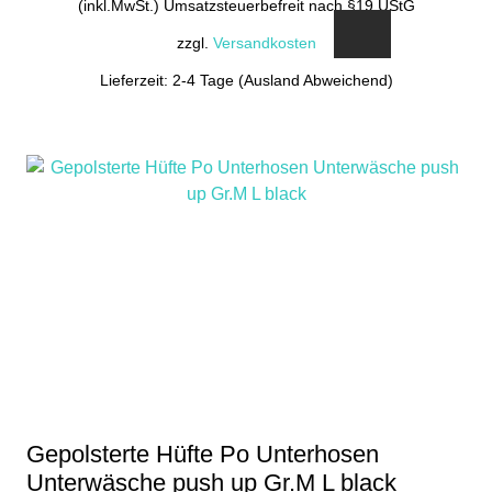
(inkl.MwSt.) Umsatzsteuerbefreit nach §19 UStG
zzgl.
Versandkosten
Lieferzeit: 2-4 Tage (Ausland Abweichend)
Gepolsterte Hüfte Po Unterhosen
Unterwäsche push up Gr.M L black