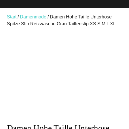
Start
/
Damenmode
/ Damen Hohe Taille Unterhose
Spitze Slip Reizwäsche Grau Taillenslip XS S M L XL
Damen Hohe Taille Unterhose