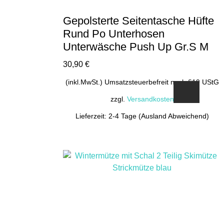
Gepolsterte Seitentasche Hüfte
Rund Po Unterhosen
Unterwäsche Push Up Gr.S M
30,90
€
(inkl.MwSt.) Umsatzsteuerbefreit nach §19 UStG
zzgl.
Versandkosten
Lieferzeit: 2-4 Tage (Ausland Abweichend)