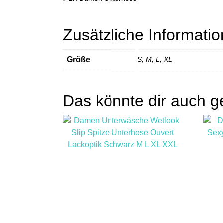
Zusätzliche Informati
Größe
S, M, L, XL
Das könnte dir auch g