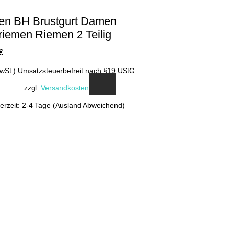
en BH Brustgurt Damen
riemen Riemen 2 Teilig
€
MwSt.) Umsatzsteuerbefreit nach §19 UStG
zzgl.
Versandkosten
ferzeit: 2-4 Tage (Ausland Abweichend)