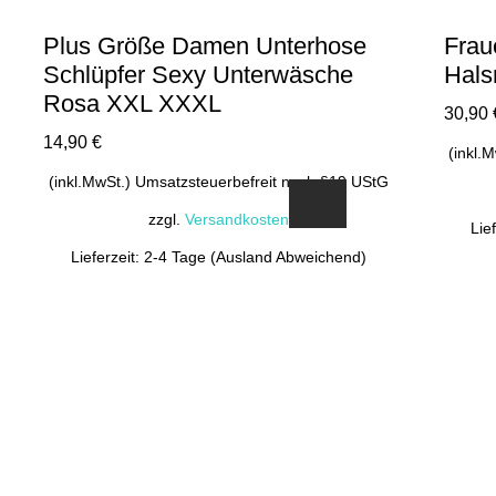
Plus Größe Damen Unterhose
Frau
Schlüpfer Sexy Unterwäsche
Hals
Rosa XXL XXXL
30,90
14,90
€
(inkl.
(inkl.MwSt.) Umsatzsteuerbefreit nach §19 UStG
zzgl.
Versandkosten
Lie
Lieferzeit: 2-4 Tage (Ausland Abweichend)