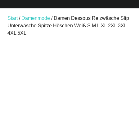
Start
/
Damenmode
/ Damen Dessous Reizwäsche Slip
Unterwäsche Spitze Höschen Weiß S M L XL 2XL 3XL
4XL 5XL