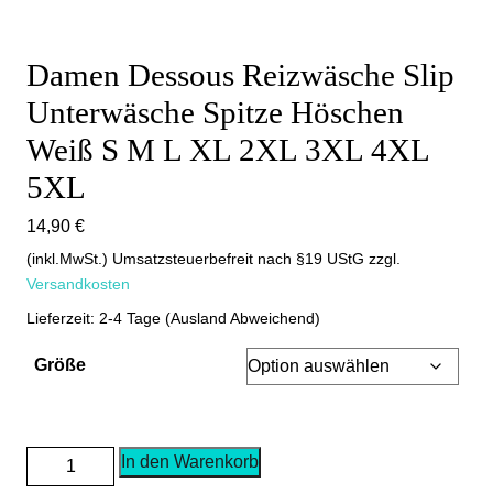
Damen Dessous Reizwäsche Slip
Unterwäsche Spitze Höschen
Weiß S M L XL 2XL 3XL 4XL
5XL
14,90
€
(inkl.MwSt.) Umsatzsteuerbefreit nach §19 UStG
zzgl.
Versandkosten
Lieferzeit: 2-4 Tage (Ausland Abweichend)
Größe
Damen
In den Warenkorb
Dessous