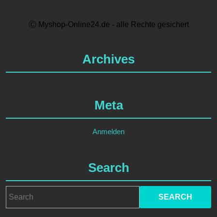
Ⓒ Myshop-Online24.de - alle Rechte gesichert
Archives
Meta
Anmelden
Search
Search
for: