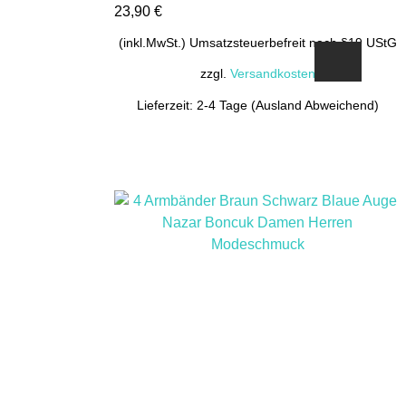
23,90
€
(inkl.MwSt.) Umsatzsteuerbefreit nach §19 UStG
zzgl.
Versandkosten
Lieferzeit: 2-4 Tage (Ausland Abweichend)