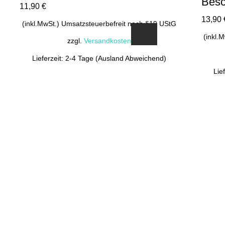
Besc
11,90
€
13,90
(inkl.MwSt.) Umsatzsteuerbefreit nach §19 UStG
(inkl.
zzgl.
Versandkosten
Lieferzeit: 2-4 Tage (Ausland Abweichend)
Lie