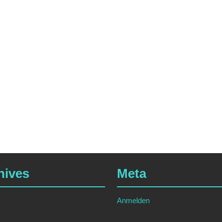
hives
Meta
Anmelden