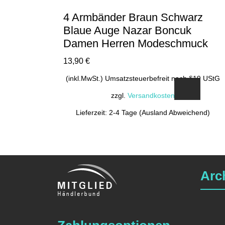
4 Armbänder Braun Schwarz
Blaue Auge Nazar Boncuk
Damen Herren Modeschmuck
13,90
€
(inkl.MwSt.) Umsatzsteuerbefreit nach §19 UStG
zzgl.
Versandkosten
Lieferzeit: 2-4 Tage (Ausland Abweichend)
Arc