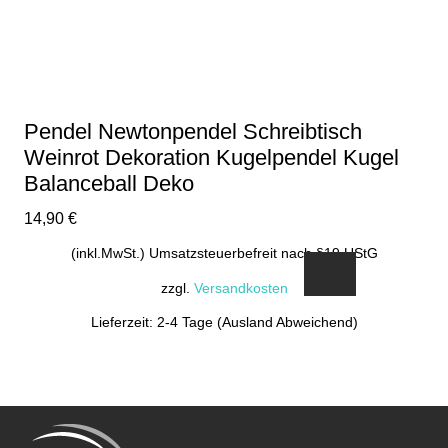
Pendel Newtonpendel Schreibtisch
Weinrot Dekoration Kugelpendel Kugel
Balanceball Deko
14,90
€
(inkl.MwSt.) Umsatzsteuerbefreit nach §19 UStG
zzgl.
Versandkosten
Lieferzeit: 2-4 Tage (Ausland Abweichend)