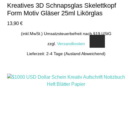
Kreatives 3D Schnapsglas Skelettkopf
Form Motiv Gläser 25ml Likörglas
13,90
€
(inkl.MwSt.) Umsatzsteuerbefreit nach §19 UStG
zzgl.
Versandkosten
Lieferzeit: 2-4 Tage (Ausland Abweichend)