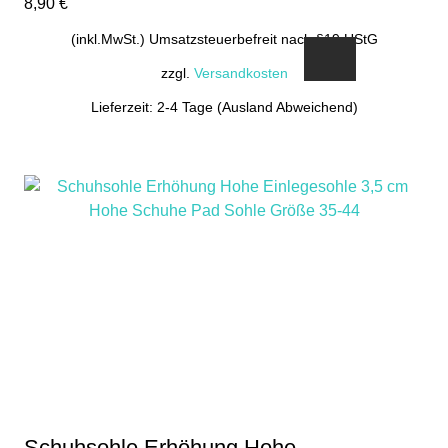
8,90
€
(inkl.MwSt.) Umsatzsteuerbefreit nach §19 UStG
zzgl.
Versandkosten
Lieferzeit: 2-4 Tage (Ausland Abweichend)
Schuhsohle Erhöhung Hohe