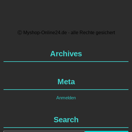
Ⓒ Myshop-Online24.de - alle Rechte gesichert
Archives
Meta
Anmelden
Search