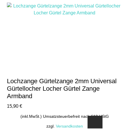
Lochzange Gürtelzange 2mm Universal
Gürtellocher Locher Gürtel Zange
Armband
15,90
€
(inkl.MwSt.) Umsatzsteuerbefreit nach §19 UStG
zzgl.
Versandkosten