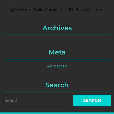
Ⓒ Myshop-Online24.de - alle Rechte gesichert
Archives
Meta
Anmelden
Search
Search
for: