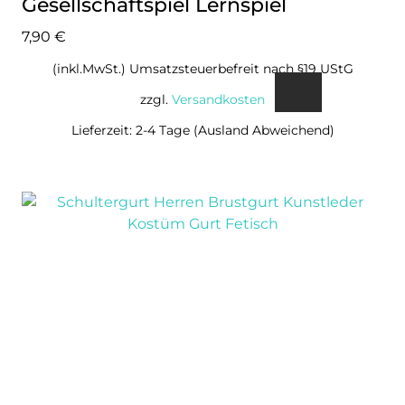
Gesellschaftspiel Lernspiel
7,90
€
(inkl.MwSt.) Umsatzsteuerbefreit nach §19 UStG
zzgl.
Versandkosten
Lieferzeit: 2-4 Tage (Ausland Abweichend)