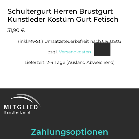
Schultergurt Herren Brustgurt
Kunstleder Kostüm Gurt Fetisch
31,90
€
(inkl.MwSt.) Umsatzsteuerbefreit nach §19 UStG
zzgl.
Versandkosten
Lieferzeit: 2-4 Tage (Ausland Abweichend)
Zahlungsoptionen