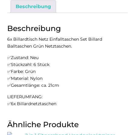
Balltaschen
Beschreibung
Grün
Netztaschen
Menge
Beschreibung
6x Billardtisch Netz Einfalltaschen Set Billard
Balltaschen Grün Netztaschen.
✅Zustand: Neu
✅Stückzahl: 6 Stück
✅Farbe: Grün
✅Material: Nylon
✅Gesamtlänge: ca. 21cm
LIEFERUMFANG:
✅6x Billardnetztaschen
Ähnliche Produkte