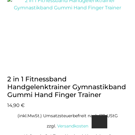
2 in 1 Fitnessband
Handgelenktrainer Gymnastikband
Gummi Hand Finger Trainer
14,90
€
(inkl.MwSt.) Umsatzsteuerbefreit nach §19 UStG
zzgl.
Versandkosten