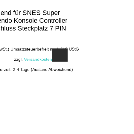
end für SNES Super
endo Konsole Controller
hluss Steckplatz 7 PIN
MwSt.) Umsatzsteuerbefreit nach §19 UStG
zzgl.
Versandkosten
ferzeit: 2-4 Tage (Ausland Abweichend)