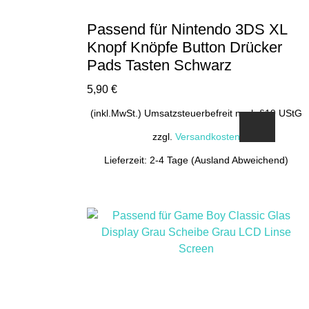
Passend für Nintendo 3DS XL
Knopf Knöpfe Button Drücker
Pads Tasten Schwarz
5,90
€
(inkl.MwSt.) Umsatzsteuerbefreit nach §19 UStG
zzgl.
Versandkosten
Lieferzeit: 2-4 Tage (Ausland Abweichend)