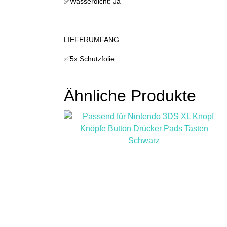
✅Wasserdicht: Ja
LIEFERUMFANG:
✅5x Schutzfolie
Ähnliche Produkte