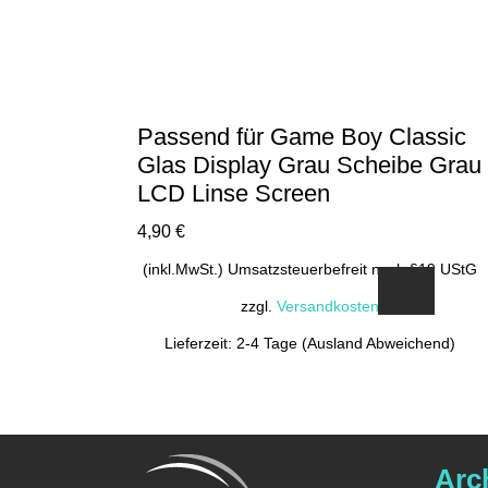
Passend für Game Boy Classic
Glas Display Grau Scheibe Grau
LCD Linse Screen
4,90
€
(inkl.MwSt.) Umsatzsteuerbefreit nach §19 UStG
zzgl.
Versandkosten
Lieferzeit: 2-4 Tage (Ausland Abweichend)
Arc