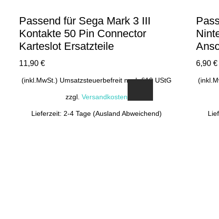
Passend für Sega Mark 3 III
Pass
Kontakte 50 Pin Connector
Nint
Karteslot Ersatzteile
Ansc
11,90
€
6,90
€
(inkl.MwSt.) Umsatzsteuerbefreit nach §19 UStG
(inkl.
zzgl.
Versandkosten
Lieferzeit: 2-4 Tage (Ausland Abweichend)
Lie