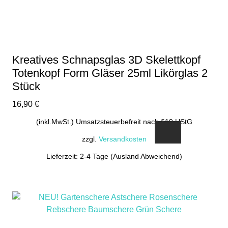
Kreatives Schnapsglas 3D Skelettkopf
Totenkopf Form Gläser 25ml Likörglas 2
Stück
16,90
€
(inkl.MwSt.) Umsatzsteuerbefreit nach §19 UStG
zzgl.
Versandkosten
Lieferzeit: 2-4 Tage (Ausland Abweichend)