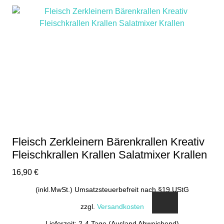
Fleisch Zerkleinern Bärenkrallen Kreativ
Fleischkrallen Krallen Salatmixer Krallen
16,90
€
(inkl.MwSt.) Umsatzsteuerbefreit nach §19 UStG
zzgl.
Versandkosten
Lieferzeit: 2-4 Tage (Ausland Abweichend)