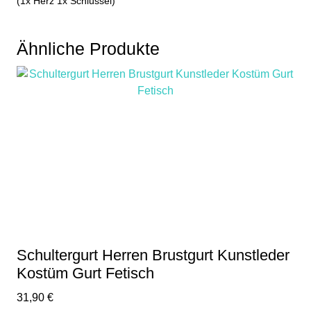
(1x Herz 1x Schlüssel)
Ähnliche Produkte
Schultergurt Herren Brustgurt Kunstleder
Kostüm Gurt Fetisch
31,90
€