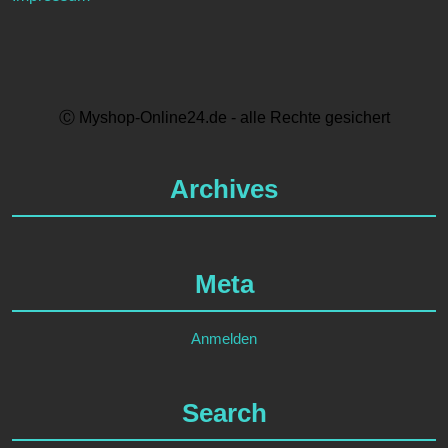
Ⓒ Myshop-Online24.de - alle Rechte gesichert
Archives
Meta
Anmelden
Search