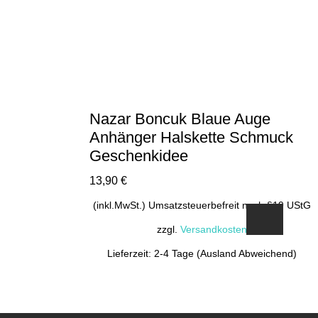
Nazar Boncuk Blaue Auge
Anhänger Halskette Schmuck
Geschenkidee
13,90
€
(inkl.MwSt.) Umsatzsteuerbefreit nach §19 UStG
zzgl.
Versandkosten
Lieferzeit: 2-4 Tage (Ausland Abweichend)