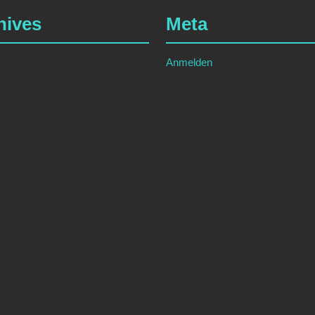
hives
Meta
Anmelden