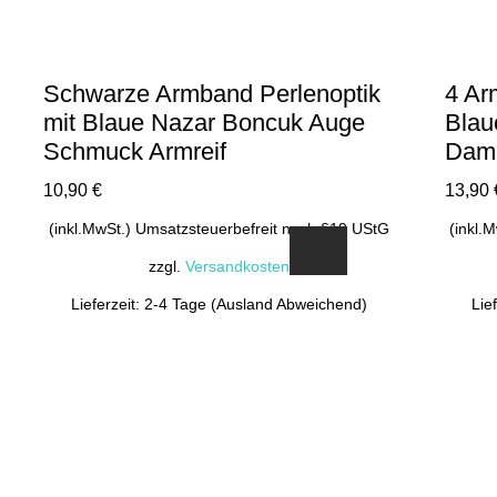
Schwarze Armband Perlenoptik
4 Ar
mit Blaue Nazar Boncuk Auge
Blau
Schmuck Armreif
Dam
10,90
€
13,90
(inkl.MwSt.) Umsatzsteuerbefreit nach §19 UStG
(inkl.
zzgl.
Versandkosten
Lieferzeit: 2-4 Tage (Ausland Abweichend)
Lie