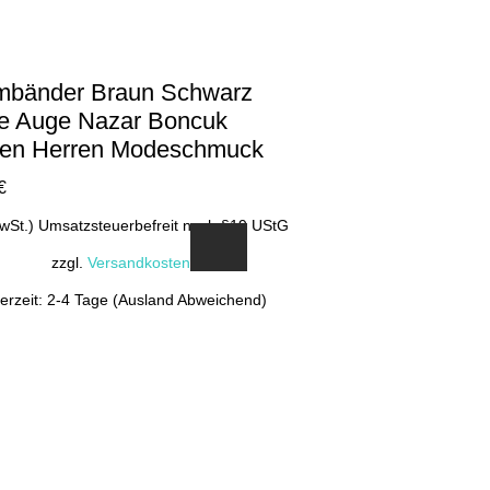
mbänder Braun Schwarz
e Auge Nazar Boncuk
en Herren Modeschmuck
€
MwSt.) Umsatzsteuerbefreit nach §19 UStG
zzgl.
Versandkosten
ferzeit: 2-4 Tage (Ausland Abweichend)