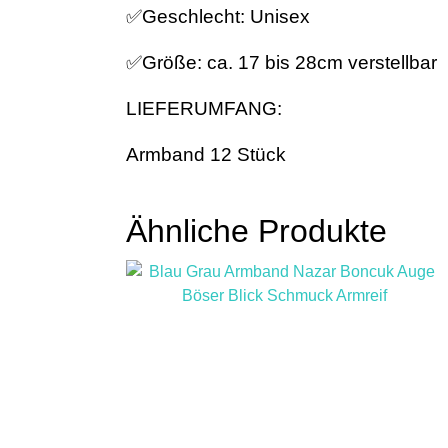
✅️Geschlecht: Unisex
✅️Größe: ca. 17 bis 28cm verstellbar
LIEFERUMFANG:
Armband 12 Stück
Ähnliche Produkte