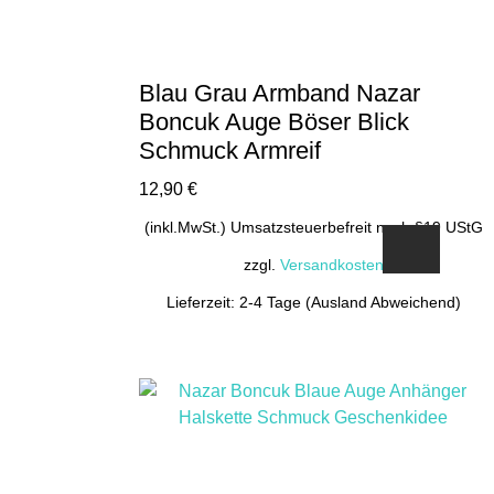
Blau Grau Armband Nazar
Boncuk Auge Böser Blick
Schmuck Armreif
12,90
€
(inkl.MwSt.) Umsatzsteuerbefreit nach §19 UStG
zzgl.
Versandkosten
Lieferzeit: 2-4 Tage (Ausland Abweichend)