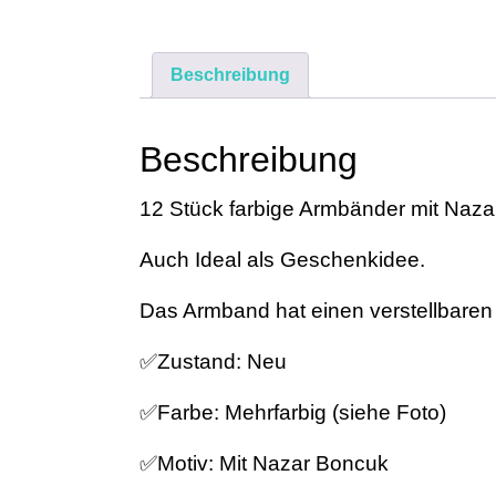
Beschreibung
Beschreibung
12 Stück farbige Armbänder mit Naz
Auch Ideal als Geschenkidee.
Das Armband hat einen verstellbare
✅️Zustand: Neu
✅️Farbe: Mehrfarbig (siehe Foto)
✅️Motiv: Mit Nazar Boncuk